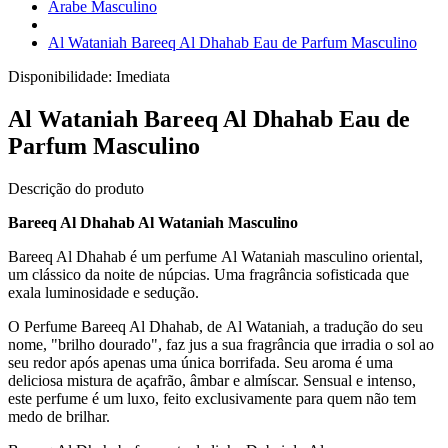
Árabe Masculino
Al Wataniah Bareeq Al Dhahab Eau de Parfum Masculino
Disponibilidade:
Imediata
Al Wataniah Bareeq Al Dhahab Eau de
Parfum Masculino
Descrição do produto
Bareeq Al Dhahab Al Wataniah Masculino
Bareeq Al Dhahab é um perfume Al Wataniah masculino oriental,
um clássico da noite de núpcias. Uma fragrância sofisticada que
exala luminosidade e sedução.
O Perfume Bareeq Al Dhahab, de Al Wataniah, a tradução do seu
nome, "brilho dourado", faz jus a sua fragrância que irradia o sol ao
seu redor após apenas uma única borrifada. Seu aroma é uma
deliciosa mistura de açafrão, âmbar e almíscar. Sensual e intenso,
este perfume é um luxo, feito exclusivamente para quem não tem
medo de brilhar.